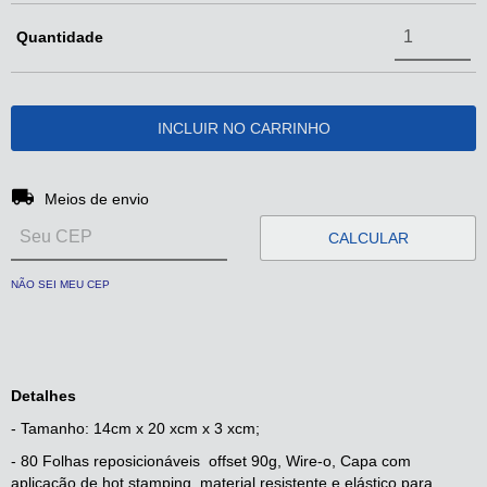
Quantidade
Entregas para o CEP:
ALTERAR CEP
Meios de envio
CALCULAR
NÃO SEI MEU CEP
Detalhes
- Tamanho: 14cm x 20 xcm x 3 xcm;
- 80 Folhas reposicionáveis offset 90g, Wire-o, Capa com
aplicação de hot stamping, material resistente e elástico para