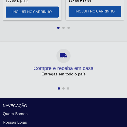
12
x de
R$7,94
12
x de
R$8,03
Compre e receba em casa
Entregas em todo o país
NAVEGAÇÃO
Quem Somos
Nossas Lojas