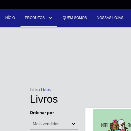
INÍCIO
PRODUTOS
QUEM SOMOS
NOSSAS LOJAS
Início
/
Livros
Livros
Ordenar por