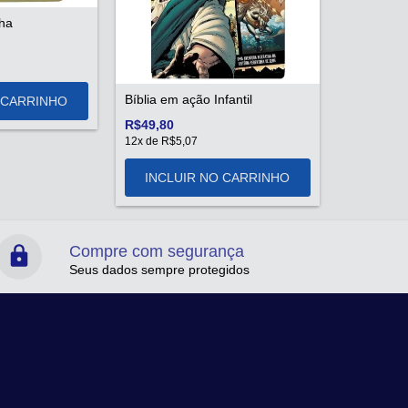
nha
Bíblia em ação Infantil
R$49,80
12
x de
R$5,07
Compre com segurança
Seus dados sempre protegidos