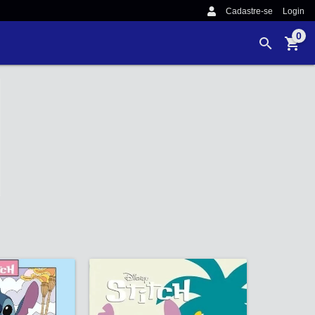
Cadastre-se
Login
0