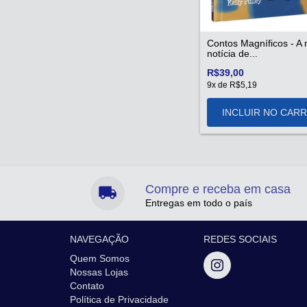
Contos Magníficos - A
notícia de...
R$39,00
9
x de
R$5,19
Compre e receba em casa
Entregas em todo o país
NAVEGAÇÃO
REDES SOCIAIS
Quem Somos
Nossas Lojas
Contato
Política de Privacidade