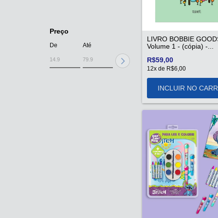
Preço
LIVRO BOBBIE GOOD
De
Até
Volume 1 - (cópia) -...
R$59,00
12
x de
R$6,00