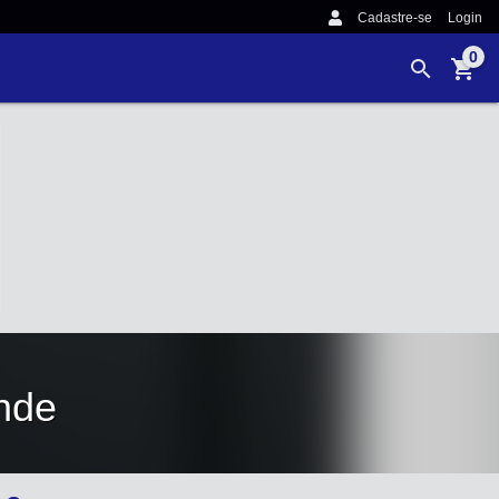
Cadastre-se
Login
0
ande