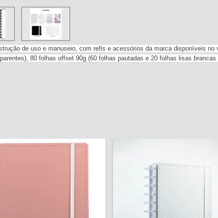
instrução de uso e manuseio, com refis e acessórios da marca disponíveis no v
sparentes), 80 folhas offset 90g (60 folhas pautadas e 20 folhas lisas branca