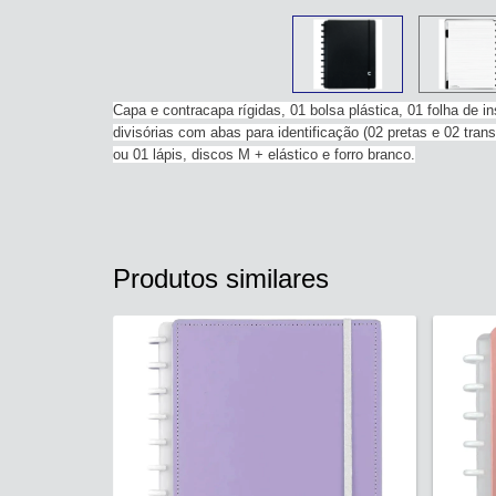
Capa e contracapa rígidas, 01 bolsa plástica, 01 folha de 
divisórias com abas para identificação (02 pretas e 02 tran
ou 01 lápis, discos M + elástico e forro branco.
Produtos similares