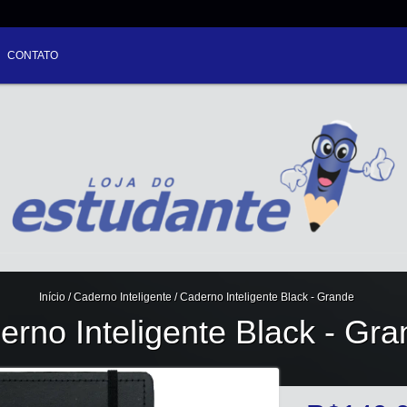
CONTATO
Início
/
Caderno Inteligente
/
Caderno Inteligente Black - Grande
erno Inteligente Black - Gr