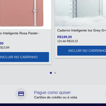
Caderno Inteligente Ice Grey G+
 Inteligente Rosa Pastel -
R$189,00
12
x de
R$19,23
00
$13,84
Pague como quiser
Cartões de crédito ou à vista