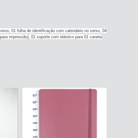
erso, 01 folha de identificação com calendário no verso, 04
s para impressão), 01 suporte com elástico para 01 caneta
CADERNO I